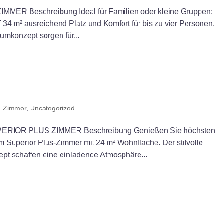
R Beschreibung Ideal für Familien oder kleine Gruppen:
 34 m² ausreichend Platz und Komfort für bis zu vier Personen.
umkonzept sorgen für...
s-Zimmer
,
Uncategorized
IOR PLUS ZIMMER Beschreibung Genießen Sie höchsten
 Superior Plus-Zimmer mit 24 m² Wohnfläche. Der stilvolle
t schaffen eine einladende Atmosphäre...