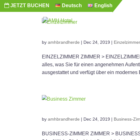
JETZT BUCHEN
Deutsch
English
by
amhbrandherde
|
Dec 24, 2019
|
Einzelzimme
EINZELZIMMER ZIMMER > EINZELZIMMER Bes
alles, was Sie für einen angenehmen Aufent
ausgestattet und verfügt über ein modernes 
by
amhbrandherde
|
Dec 24, 2019
|
Business-Zi
BUSINESS-ZIMMER ZIMMER > BUSINESS ZI