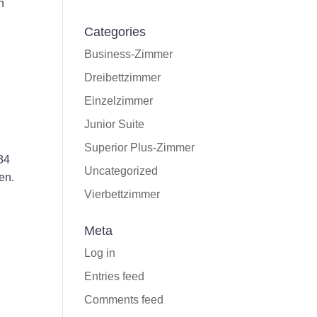
n
Categories
Business-Zimmer
Dreibettzimmer
Einzelzimmer
Junior Suite
Superior Plus-Zimmer
34
Uncategorized
en.
Vierbettzimmer
Meta
Log in
Entries feed
Comments feed