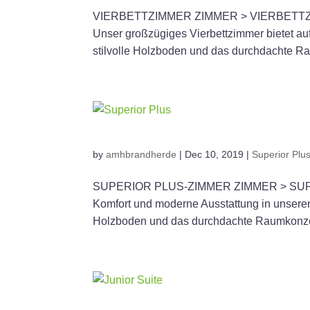
VIERBETTZIMMER ZIMMER > VIERBETTZIMME
Unser großzügiges Vierbettzimmer bietet auf
stilvolle Holzboden und das durchdachte Ra
by
amhbrandherde
|
Dec 10, 2019
|
Superior Plu
SUPERIOR PLUS-ZIMMER ZIMMER > SUPER
Komfort und moderne Ausstattung in unserem
Holzboden und das durchdachte Raumkonzep