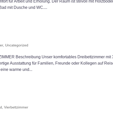
ort für Arbeit und Erholung. Der Raum ist stilvoll mit Holzböde
 Bad mit Dusche und WC....
er
,
Uncategorized
R Beschreibung Unser komfortables Dreibettzimmer mit 
rtige Ausstattung für Familien, Freunde oder Kollegen auf Reis
eine warme und...
ed
,
Vierbettzimmer