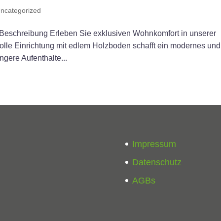
ncategorized
chreibung Erleben Sie exklusiven Wohnkomfort in unserer
lvolle Einrichtung mit edlem Holzboden schafft ein modernes und
ngere Aufenthalte...
Impressum
Datenschutz
AGBs