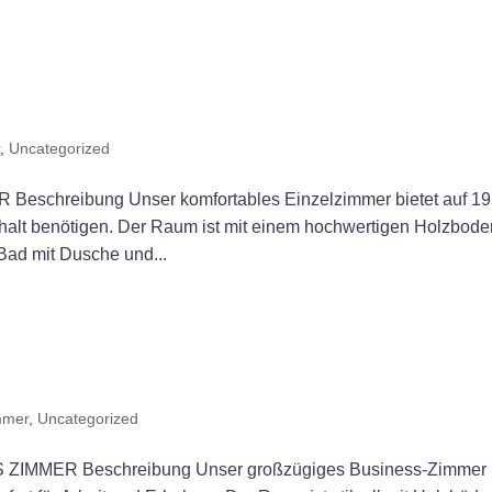
r
,
Uncategorized
chreibung Unser komfortables Einzelzimmer bietet auf 19
halt benötigen. Der Raum ist mit einem hochwertigen Holzbode
Bad mit Dusche und...
mmer
,
Uncategorized
MMER Beschreibung Unser großzügiges Business-Zimmer 